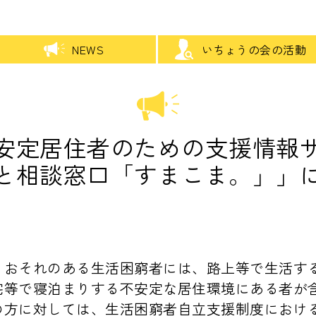
NEWS
いちょうの会の活動
安定居住者のための支援情報
と相談窓口「すまこま。」」
うおそれのある生活困窮者には、路上等で生活す
宅等で寝泊まりする不安定な居住環境にある者が
の方に対しては、生活困窮者自立支援制度におけ