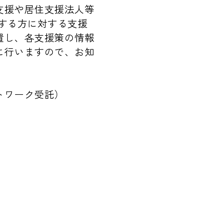
支援や居住支援法人等
する方に対する支援
置し、各支援策の情報
に行いますので、お知
トワーク受託）