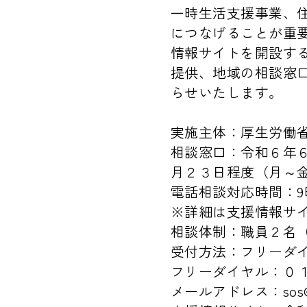
一時生活支援事業、
につなげることが重
情報サイトを開設す
提供、地域の相談窓
らせいたします。
実施主体：厚生労働
相談窓口：令和６年
月２３日程度（月～
電話相談対応時間：9
※詳細は支援情報サ
相談体制：職員２名
受付方法：フリーダ
フリーダイヤル：０
メールアドレス：sos@s